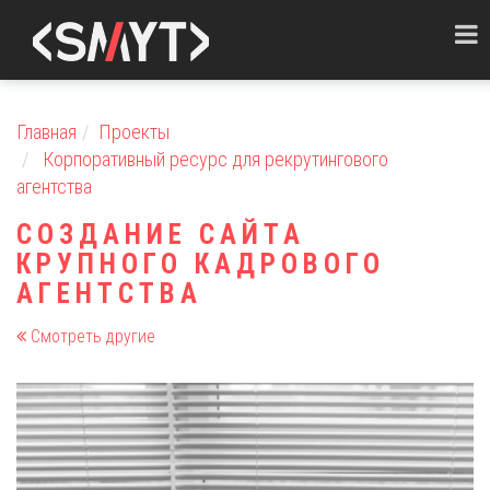
Toggl
naviga
Главная
Проекты
Корпоративный ресурс для рекрутингового
агентства
СОЗДАНИЕ САЙТА
КРУПНОГО КАДРОВОГО
АГЕНТСТВА
Смотреть другие