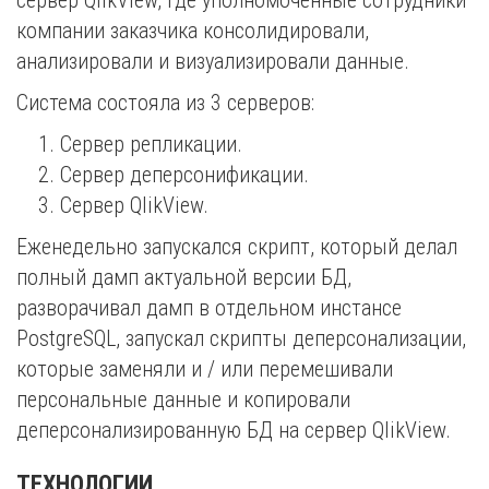
сервер QlikView, где уполномоченные сотрудники
компании заказчика консолидировали,
анализировали и визуализировали данные.
Система состояла из 3 серверов:
Сервер репликации.
Сервер деперсонификации.
Сервер QlikView.
Еженедельно запускался скрипт, который делал
полный дамп актуальной версии БД,
разворачивал дамп в отдельном инстансе
PostgreSQL, запускал скрипты деперсонализации,
которые заменяли и / или перемешивали
персональные данные и копировали
деперсонализированную БД на сервер QlikView.
ТЕХНОЛОГИИ