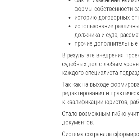
факты изменения наимен
формы собственности са
историю договорных отно
использование различны
должника и суда, рассм
прочие дополнительные
В результате внедрения про
судебных дел с любым уровн
каждого специалиста подраз
Так как на выходе формиров
редактирования и практическ
к квалификации юристов, раб
Стало возможным гибко учит
документов.
Система сохраняла сформиро