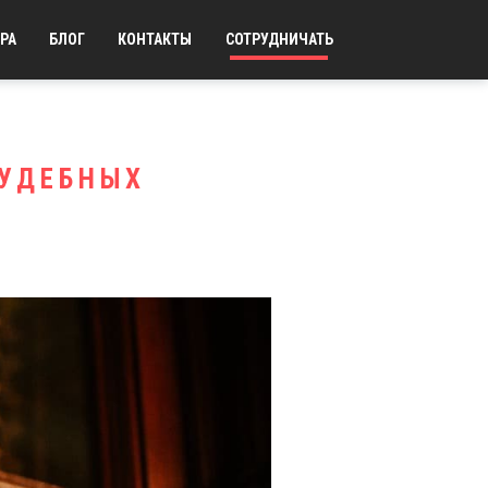
РА
БЛОГ
КОНТАКТЫ
СОТРУДНИЧАТЬ
СУДЕБНЫХ