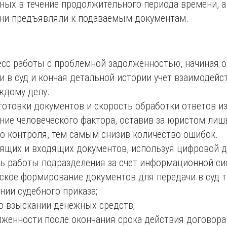
ных в течение продолжительного периода времени, а
они предъявляли к подаваемым документам.
сс работы с проблемной задолженностью, начиная 
 в суд и кончая детальной истории учет взаимодей
ждому делу.
отовки документов и скорость обработки ответов из
ние человеческого фактора, оставив за юристом лиш
о контроля, тем самым снизив количество ошибок.
дящих и входящих документов, используя цифровой 
 работы подразделения за счет информационной с
кое формирование документов для передачи в суд та
нии судебного приказа;
о взыскании денежных средств;
женности после окончания срока действия договора 