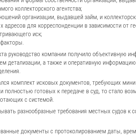
ования и формы собственности организации, выдавше
мого коллекторского агентства;
шений организации, выдавшей займ, и коллекторск
х адресов для корреспонденции в зависимости от г
атривающего иск;
 факторы.
екта руководство компании получило объективную и
ем детализации, а также и оперативную информацию
деления.
ался комплект исковых документов, требующих мини
и полностью готовых к передаче в суд, то стало во
отающих с системой.
ывать разнообразные требования местных судов к 
ванные документы с протоколированием даты, врем