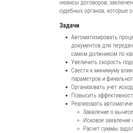
нюансы договоров, заключен
судебных органов, которые 
Задачи
Автоматизировать проце
документов для передачи
самом должником по ка
Увеличить скорость подг
Свести к минимуму влия
параметров и финальног
Организовать учет исхо
Повысить эффективность
Реализовать автоматичес
Заявление о вынесе
Исковое заявление 
Расчет суммы задол