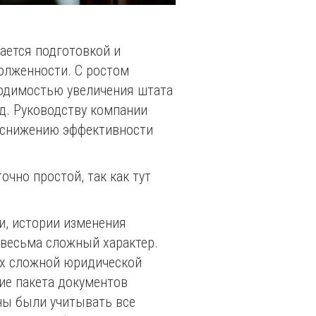
ется подготовкой и
олженности. С ростом
ходимостью увеличения штата
д. Руководству компании
у снижению эффективности
.
но простой, так как тут
и, истории изменения
весьма сложный характер.
х сложной юридической
ние пакета документов
жны были учитывать все