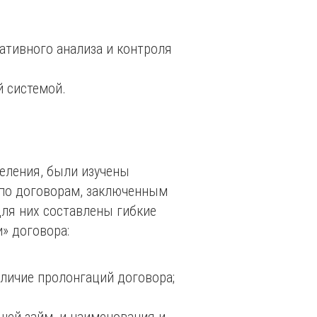
ативного анализа и контроля
 системой.
еления, были изучены
 по договорам, заключенным
для них составлены гибкие
» договора:
аличие пролонгаций договора;