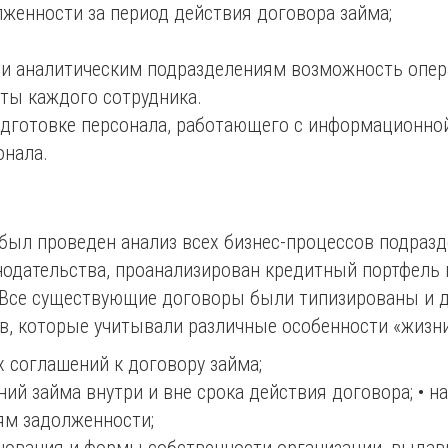
женности за период действия договора займа;
 и аналитическим подразделениям возможность опер
ты каждого сотрудника.
дготовке персонала, работающего с информационной
онала.
был проведен анализ всех бизнес-процессов подразд
нодательства, проанализирован кредитный портфель
. Все существующие договоры были типизированы и 
, которые учитывали различные особенности «жизни
соглашений к договору займа;
й займа внутри и вне срока действия договора; • н
ям задолженности;