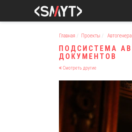
Главная
Проекты
Автогенера
ПОДСИСТЕМА АВ
ДОКУМЕНТОВ
Смотреть другие