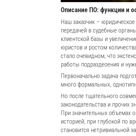
Описание ПО: функции и 
Наш заказчик – юридическое 
передачей в судебные орган
клиентской базы и увеличен
юристов и ростом количества
стало очевидном, что экстен
работы подраздеоения и нуж
Первоначально задача подгот
много формальных, однотипн
Но после тщательного совме
законодательства и прочих з
При значительных объемах оп
историей, при глубокой по 
становится нетривиальной з