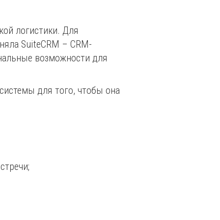
кой логистики. Для
еняла SuiteCRM – CRM-
нальные возможности для
системы для того, чтобы она
стречи;