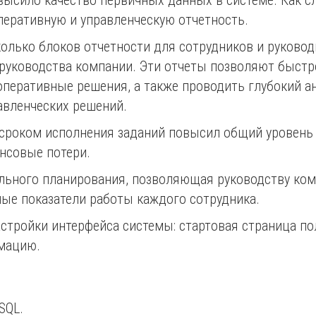
еративную и управленческую отчетность.
лько блоков отчетности для сотрудников и руководит
 руководства компании. Эти отчеты позволяют быстр
перативные решения, а также проводить глубокий ан
авленческих решений.
 сроком исполнения заданий повысил общий уровень
нсовые потери.
льного планирования, позволяющая руководству ко
ые показатели работы каждого сотрудника.
стройки интерфейса системы: стартовая страница п
мацию.
SQL.