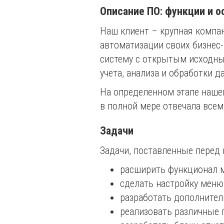
Описание ПО: функции и 
Наш клиент – крупная компани
автоматизации своих бизнес-
систему с открытым исходны
учета, анализа и обработки д
На определенном этапе нашем
в полной мере отвечала все
Задачи
Задачи, поставленные перед 
расширить функционал мо
сделать настройку меню
разработать дополните
реализовать различные 