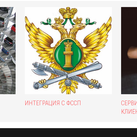
ИНТЕГРАЦИЯ С ФССП
СЕРВ
КЛИЕ