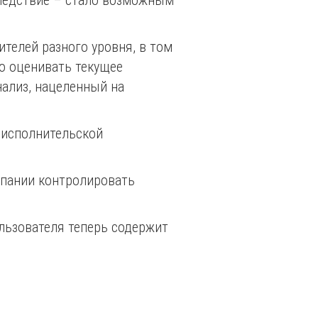
елей разного уровня, в том
о оценивать текущее
ализ, нацеленный на
 исполнительской
мпании контролировать
ользователя теперь содержит