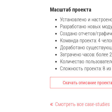
Масштаб проекта
Установлено и настроено
Разработано новых модул
Создано отчетов/графиче
Команда проекта: 4 чело
Доработано существующи
Затрачено часов: более 2
Количество пользователе
Сложность проекта: 8 из 
Скачать описание проекта
Смотреть все case-studies