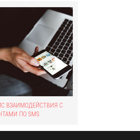
ИС ВЗАИМОДЕЙСТВИЯ С
НТАМИ ПО SMS