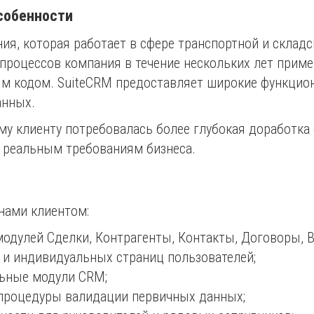
особенности
я, которая работает в сфере транспортной и складс
процессов компания в течение нескольких лет прим
м кодом. SuiteCRM предоставляет широкие функцио
анных.
у клиенту потребовалась более глубокая доработка 
м реальным требованиям бизнеса.
нами клиентом:
дулей Сделки, Контрагенты, Контакты, Договоры, В
 и индивидуальных страниц пользователей;
льные модули CRM;
процедуры валидации первичных данных;