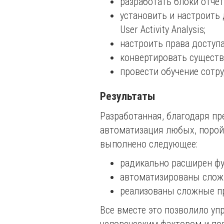
разработать блоки отчет
установить и настроить д
User Activity Analysis;
настроить права доступа
конвертировать существ
провести обучение сотр
Результаты
Разработанная, благодаря пр
автоматизация любых, порой
выполнено следующее:
радикально расширен фун
автоматизированы сложн
реализованы сложные п
Все вместе это позволило уп
человеческим фактором и по