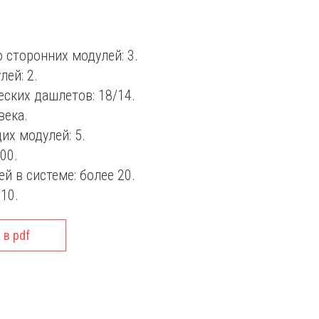
 сторонних модулей: 3.
ей: 2.
ских дашлетов: 18/14.
века.
х модулей: 5.
00.
й в системе: более 20.
10.
 в pdf