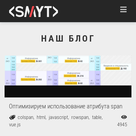
Toggle
navigation
НАШ БЛОГ
Оптимизируем использование атрибута span
colspan, 
html, 
javascript, 
rowspan, 
table, 
vue.js
4945