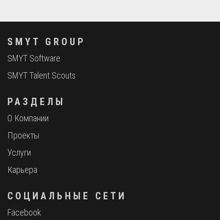
SMYT GROUP
SMYT Software
SMYT Talent Scouts
РАЗДЕЛЫ
О Компании
Проекты
Услуги
Карьера
СОЦИАЛЬНЫЕ СЕТИ
Facebook