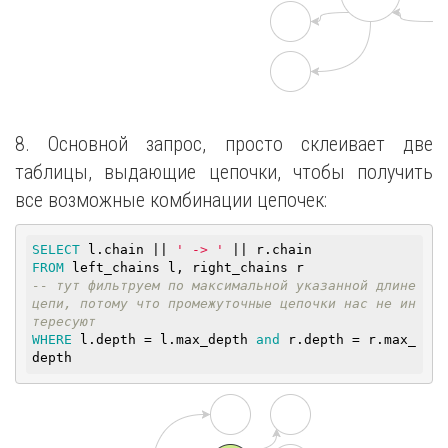
8. Основной запрос, просто склеивает две
таблицы, выдающие цепочки, чтобы получить
все возможные комбинации цепочек:
SELECT
 l.chain || 
' -> '
FROM
-- тут фильтруем по максимальной указанной длине 
цепи, потому что промежуточные цепочки нас не ин
тересуют
WHERE
 l.depth = l.max_depth 
and
 r.depth = r.max_
depth