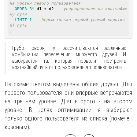
на уровни левого пользователя
ORDER
BY
 d1 + d2 
-- упорядочиваем по кратчайше
му пути
LIMIT
1
-- берем только первый (самый коротки
й) путь
)
Грубо говоря, тут рассчитываются различные
комбинации пересечения множеств друзей. И
выбирается та, которая позволит построить
кратчайший путь от пользователя до пользователя.
На схеме цветом выделены общие друзья. Для
первого пользователя они впервые встречаются
на третьем уровне. Для второго - на втором
уровне. В целях оптимизации, я выбирают
только одного пользователя из списка (помечен
красным):