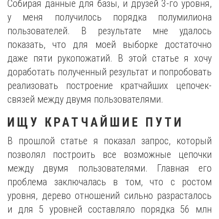
Собирая данные для базы, и друзей 3-го уровня,
у меня получилось порядка полумилиона
пользователей. В результате мне удалось
показать, что для моей выборке достаточно
даже пяти рукопожатий. В этой статье я хочу
доработать полученный результат и попробовать
реализовать построение кратчайших цепочек-
связей между двумя пользователями.
ИЩУ КРАТЧАЙШИЕ ПУТИ
В прошлой статье я показал запрос, который
позволял построить все возможные цепочки
между двумя пользователями. Главная его
проблема заключалась в том, что с ростом
уровня, дерево отношений сильно разрасталось
и для 5 уровней составляло порядка 56 млн