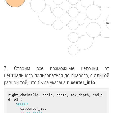
7. Строим все возможные цепочки от
центрального пользователя до правого, с длиной
равной той, что была указана в
center_info
:
right_chains(id, chain, depth, max_depth, end_i
d) AS (

SELECT
      ci.center_id,
