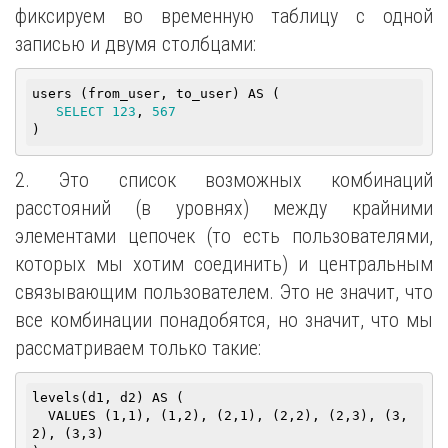
фиксируем во временную таблицу с одной
записью и двумя столбцами:
users (from_user, to_user) AS (

SELECT
123
, 
567
)
2. Это список возможных комбинаций
расстояний (в уровнях) между крайними
элементами цепочек (то есть пользователями,
которых мы хотим соединить) и центральным
связывающим пользователем. Это не значит, что
все комбинации понадобятся, но значит, что мы
рассматриваем только такие:
levels(d1, d2) AS (

  VALUES (1,1), (1,2), (2,1), (2,2), (2,3), (3,
2), (3,3)
