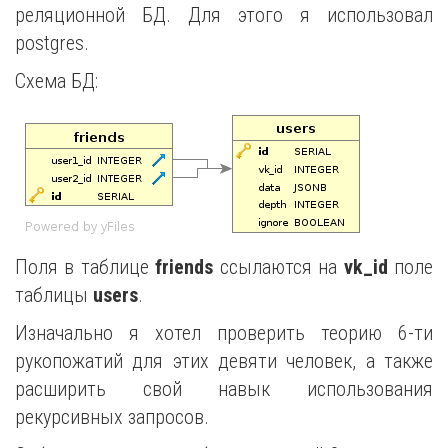
реляционной БД. Для этого я использовал
postgres.
Схема БД:
Поля в таблице
friends
ссылаются на
vk_id
поле
таблицы
users
.
Изначально я хотел проверить теорию 6-ти
рукопожатий для этих девяти человек, а также
расширить свой навык использования
рекурсивных запросов.